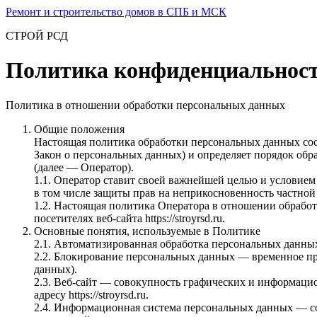
Перейти
Ремонт и строительство домов в СПБ и МСК
к
СТРОЙ РСД
содержимому
Политика конфиденциальнос
Политика в отношении обработки персональных данных
Общие положения
Настоящая политика обработки персональных данных сост
Закон о персональных данных) и определяет порядок о
(далее — Оператор).
1.1. Оператор ставит своей важнейшей целью и условием
в том числе защиты прав на неприкосновенность частной
1.2. Настоящая политика Оператора в отношении обрабо
посетителях веб-сайта https://stroyrsd.ru.
Основные понятия, используемые в Политике
2.1. Автоматизированная обработка персональных данн
2.2. Блокирование персональных данных — временное пр
данных).
2.3. Веб-сайт — совокупность графических и информацио
адресу https://stroyrsd.ru.
2.4. Информационная система персональных данных — с