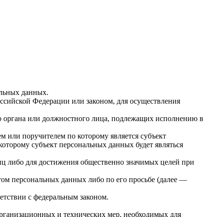
альных данных.
ссийской Федерации или законом, для осуществления
го органа или должностного лица, подлежащих исполнению в
м или поручителем по которому является субъект
которому субъект персональных данных будет являться
лиц либо для достижения общественно значимых целей при
том персональных данных либо по его просьбе (далее —
етствии с федеральным законом.
организационных и технических мер, необходимых для