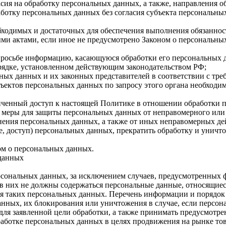
сия на обработку персональных данных, а также, направления 
ботку персональных данных без согласия субъекта персональных
еобходимых и достаточных для обеспечения выполнения обязанно
ми актами, если иное не предусмотрено Законом о персональны
просьбе информацию, касающуюся обработки его персональных 
рядке, установленном действующим законодательством РФ;
ных данных и их законных представителей в соответствии с тр
ъектов персональных данных по запросу этого органа необходи
иченный доступ к настоящей Политике в отношении обработки 
меры для защиты персональных данных от неправомерного или 
анения персональных данных, а также от иных неправомерных д
е, доступ) персональных данных, прекратить обработку и уничт
ом о персональных данных.
 данных
сональных данных, за исключением случаев, предусмотренных ф
в них не должны содержаться персональные данные, относящиес
ия таких персональных данных. Перечень информации и порядок
данных, их блокирования или уничтожения в случае, если перс
ля заявленной цели обработки, а также принимать предусмотре
аботке персональных данных в целях продвижения на рынке това