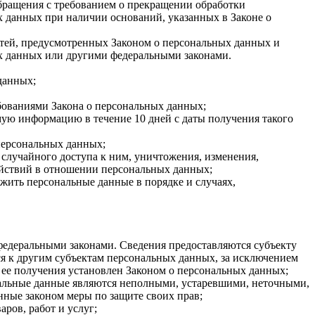
обращения с требованием о прекращении обработки
 данных при наличии оснований, указанных в Законе о
стей, предусмотренных Законом о персональных данных и
х данных или другими федеральными законами.
данных;
ебованиями Закона о персональных данных;
мую информацию в течение 10 дней с даты получения такого
персональных данных;
случайного доступа к ним, уничтожения, изменения,
ействий в отношении персональных данных;
ожить персональные данные в порядке и случаях,
едеральными законами. Сведения предоставляются субъекту
я к другим субъектам персональных данных, за исключением
 ее получения установлен Законом о персональных данных;
ональные данные являются неполными, устаревшими, неточными,
нные законом меры по защите своих прав;
ров, работ и услуг;