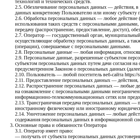
технологий и технических средств.
2.5. Обезличивание персональных данных — действия, в
данных конкретному Пользователю или иному субъекту 
2.6. Обработка персональных данных — любое действие (
использования таких средств с персональными данными, в
передачу (распространение, предоставление, доступ), о
2.7. Оператор — государственный орган, муниципальный
осуществляющие обработку персональных данных, а такж
(операции), совершаемые с персональными данными.
2.8. Персональные данные — любая информация, относящая
2.9. Персональные данные, разрешенные субъектом перс
субъектом персональных данных путем дачи согласия на
предусмотренном Законом о персональных данных (далее
2.10. Пользователь — любой посетитель веб-сайта https://st
2.11. Предоставление персональных данных — действия,
2.12. Распространение персональных данных — любые де
на ознакомление с персональными данными неограниченн
информационно-телекоммуникационных сетях или предос
2.13. Трансграничная передача персональных данных — п
иностранному физическому или иностранному юридическ
2.14. Уничтожение персональных данных — любые действ
содержания персональных данных в информационной сис
Основные права и обязанности Оператора
3.1. Оператор имеет право:
— получать от субъекта персональных данных достовер