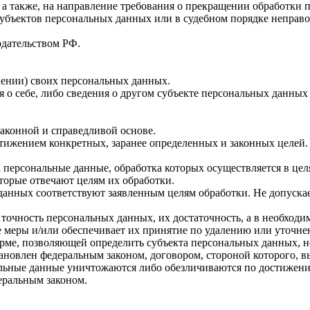
 а также, на направление требования о прекращении обработки 
убъектов персональных данных или в судебном порядке неправо
одательством РФ.
ении) своих персональных данных.
 о себе, либо сведения о другом субъекте персональных данных б
законной и справедливой основе.
тижением конкретных, заранее определенных и законных целей.
х персональные данные, обработка которых осуществляется в це
оторые отвечают целям их обработки.
данных соответствуют заявленным целям обработки. Не допуск
 точность персональных данных, их достаточность, а в необход
 меры и/или обеспечивает их принятие по удалению или уточн
рме, позволяющей определить субъекта персональных данных, н
ановлен федеральным законом, договором, стороной которого, 
ьные данные уничтожаются либо обезличиваются по достижении
еральным законом.