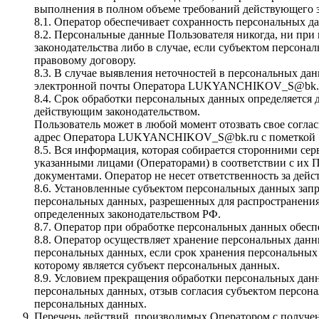
выполнения в полном объеме требований действующего з
8.1. Оператор обеспечивает сохранность персональных
8.2. Персональные данные Пользователя никогда, ни при
законодательства либо в случае, если субъектом персона
правовому договору.
8.3. В случае выявления неточностей в персональных да
электронной почты Оператора LUKYANCHIKOV_S@bk.ru 
8.4. Срок обработки персональных данных определяется 
действующим законодательством.
Пользователь может в любой момент отозвать свое согл
адрес Оператора LUKYANCHIKOV_S@bk.ru с пометкой «О
8.5. Вся информация, которая собирается сторонними се
указанными лицами (Операторами) в соответствии с их 
документами. Оператор не несет ответственность за дейс
8.6. Установленные субъектом персональных данных запре
персональных данных, разрешенных для распространения
определенных законодательством РФ.
8.7. Оператор при обработке персональных данных обес
8.8. Оператор осуществляет хранение персональных данн
персональных данных, если срок хранения персональных
которому является субъект персональных данных.
8.9. Условием прекращения обработки персональных данн
персональных данных, отзыв согласия субъектом персон
персональных данных.
Перечень действий, производимых Оператором с получ