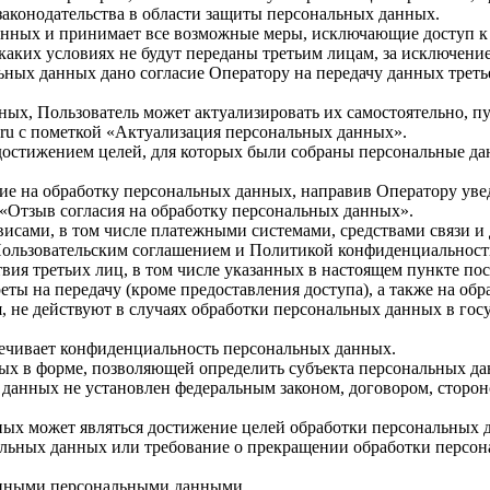
аконодательства в области защиты персональных данных.
 данных и принимает все возможные меры, исключающие доступ
 каких условиях не будут переданы третьим лицам, за исключен
льных данных дано согласие Оператору на передачу данных треть
нных, Пользователь может актуализировать их самостоятельно, п
с пометкой «Актуализация персональных данных».
достижением целей, для которых были собраны персональные да
асие на обработку персональных данных, направив Оператору ув
тзыв согласия на обработку персональных данных».
рвисами, в том числе платежными системами, средствами связи и
Пользовательским соглашением и Политикой конфиденциальност
твия третьих лиц, в том числе указанных в настоящем пункте по
ты на передачу (кроме предоставления доступа), а также на обр
, не действуют в случаях обработки персональных данных в го
печивает конфиденциальность персональных данных.
ых в форме, позволяющей определить субъекта персональных дан
 данных не установлен федеральным законом, договором, сторон
ых может являться достижение целей обработки персональных да
альных данных или требование о прекращении обработки персон
енными персональными данными