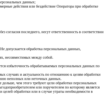
персональных данных;
мерные действия или бездействие Оператора при обработке
ез согласия последнего, несут ответственность в соответствии
 Не допускается обработка персональных данных,
лях, несовместимых между собой.
ается избыточность обрабатываемых персональных данных по
имых случаях и актуальность по отношению к целям обработки
ению неполных или неточных данных.
е дольше, чем этого требуют цели обработки персональных
выгодоприобретателем или поручителем по которому является
 целей обработки или в случае утраты необходимости в