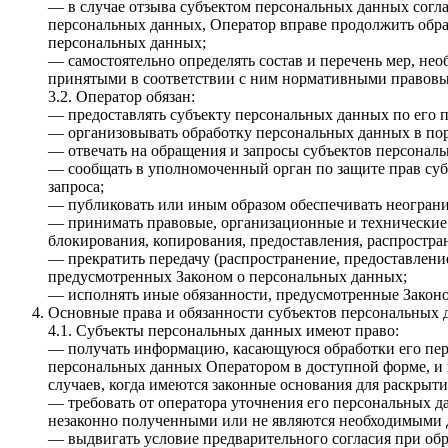
— в случае отзыва субъектом персональных данных согла
персональных данных, Оператор вправе продолжить обра
персональных данных;
— самостоятельно определять состав и перечень мер, н
принятыми в соответствии с ним нормативными правовы
3.2. Оператор обязан:
— предоставлять субъекту персональных данных по его 
— организовывать обработку персональных данных в по
— отвечать на обращения и запросы субъектов персональ
— сообщать в уполномоченный орган по защите прав суб
запроса;
— публиковать или иным образом обеспечивать неогран
— принимать правовые, организационные и технические 
блокирования, копирования, предоставления, распростр
— прекратить передачу (распространение, предоставлени
предусмотренных Законом о персональных данных;
— исполнять иные обязанности, предусмотренные Закон
Основные права и обязанности субъектов персональных
4.1. Субъекты персональных данных имеют право:
— получать информацию, касающуюся обработки его пер
персональных данных Оператором в доступной форме, и 
случаев, когда имеются законные основания для раскрыт
— требовать от оператора уточнения его персональных 
незаконно полученными или не являются необходимыми д
— выдвигать условие предварительного согласия при обр