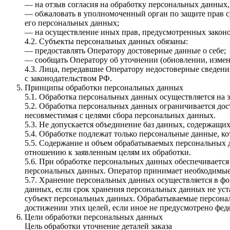
— на отзыв согласия на обработку персональных данных,
— обжаловать в уполномоченный орган по защите прав с
его персональных данных;
— на осуществление иных прав, предусмотренных закон
4.2. Субъекты персональных данных обязаны:
— предоставлять Оператору достоверные данные о себе;
— сообщать Оператору об уточнении (обновлении, измен
4.3. Лица, передавшие Оператору недостоверные сведения
с законодательством РФ.
Принципы обработки персональных данных
5.1. Обработка персональных данных осуществляется на 
5.2. Обработка персональных данных ограничивается дос
несовместимая с целями сбора персональных данных.
5.3. Не допускается объединение баз данных, содержащи
5.4. Обработке подлежат только персональные данные, к
5.5. Содержание и объем обрабатываемых персональных 
отношению к заявленным целям их обработки.
5.6. При обработке персональных данных обеспечивается
персональных данных. Оператор принимает необходимые
5.7. Хранение персональных данных осуществляется в фо
данных, если срок хранения персональных данных не уст
субъект персональных данных. Обрабатываемые персонал
достижении этих целей, если иное не предусмотрено фед
Цели обработки персональных данных
Цель обработки уточнение деталей заказа