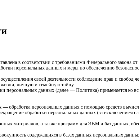
ти
авлена в соответствии с требованиями Федерального закона от
бработки персональных данных и меры по обеспечению безопас
 осуществления своей деятельности соблюдение прав и свобод ч
 жизни, личную и семейную тайну.
тки персональных данных (далее — Политика) применяется ко в
ых — обработка персональных данных с помощью средств вычисл
екращение обработки персональных данных (за исключением слу
нных материалов, а также программ для ЭВМ и баз данных, обе
овокупность содержащихся в базах данных персональных данн